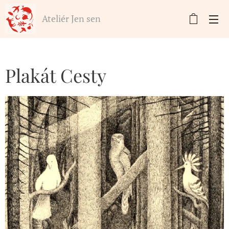
Ateliér Jen sen
Plakát Cesty