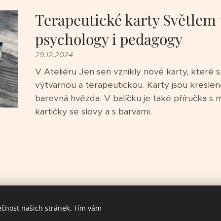
Terapeutické karty Světlem
psychology i pedagogy
29.12.2024
V Ateliéru Jen sen vznikly nové karty, které 
výtvarnou a terapeutickou. Karty jsou kreslené
barevná hvězda. V balíčku je také příručka s
kartičky se slovy a s barvami.
ečnost našich stránek. Tím vám
© 2024 Ateliér Jen sen