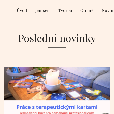
Úvod
Jen sen
Tvorba
O mně
Novin
Poslední novinky