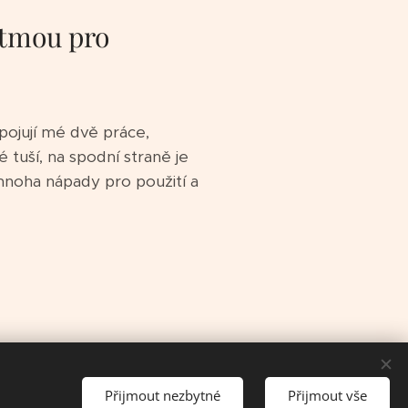
 tmou pro
spojují mé dvě práce,
 tuší, na spodní straně je
 mnoha nápady pro použití a
Přijmout nezbytné
Přijmout vše