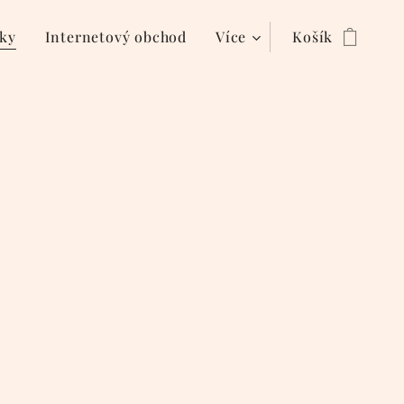
ky
Internetový obchod
Více
Košík