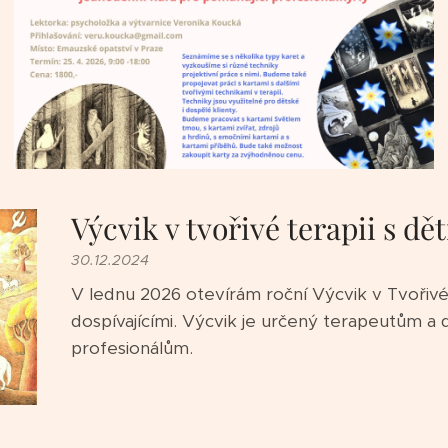
Výcvik v tvořivé terapii s dě
30.12.2024
V lednu 2026 otevírám roční Výcvik v Tvořivé 
dospívajícími. Výcvik je určený terapeutům a
profesionálům.