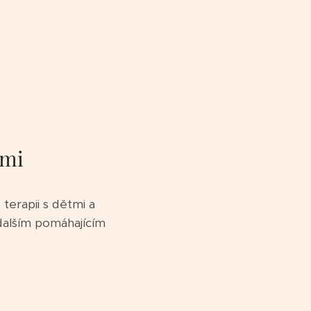
tmi
terapii s dětmi a
 dalším pomáhajícím