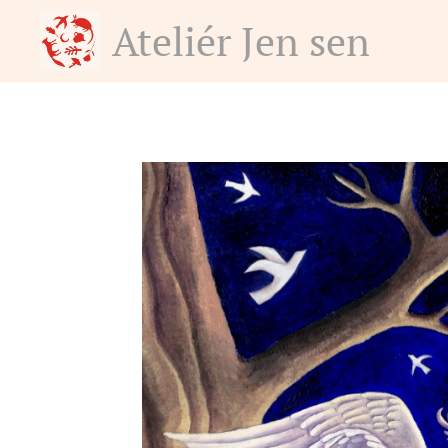
Ateliér Jen sen