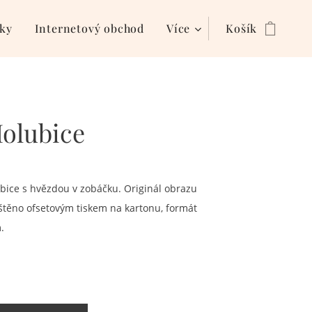
ky
Internetový obchod
Více
Košík
Holubice
bice s hvězdou v zobáčku. Originál obrazu
ištěno ofsetovým tiskem na kartonu, formát
.