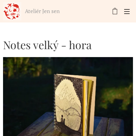
Ateliér Jen sen
Notes velký - hora