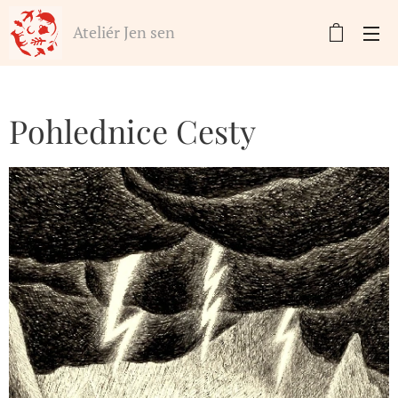
Ateliér Jen sen
Pohlednice Cesty