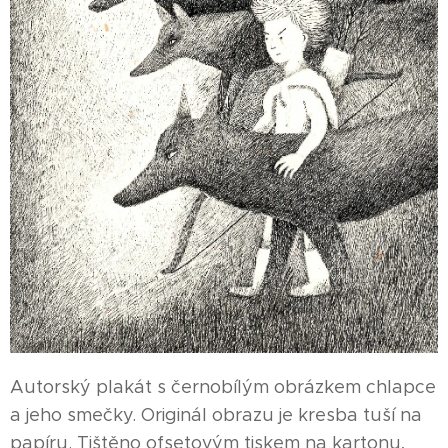
Autorský plakát s černobílým obrázkem chlapce
a jeho smečky. Originál obrazu je kresba tuší na
papíru. Tištěno ofsetovým tiskem na kartonu,