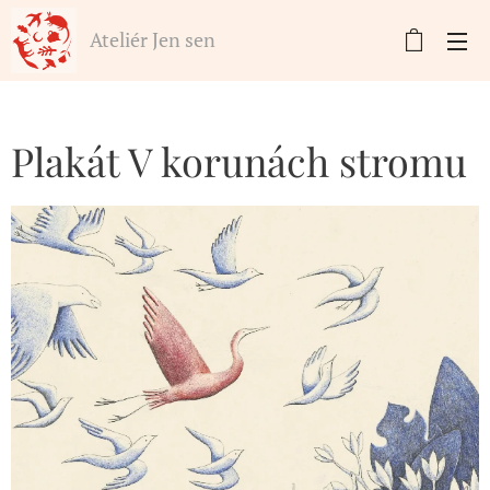
Ateliér Jen sen
Plakát V korunách stromu