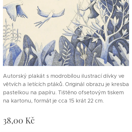
Autorský plakát s modrobílou ilustrací dívky ve
větvích a letících ptáků. Originál obrazu je kresba
pastelkou na papíru. Tištěno ofsetovým tiskem
na kartonu, formát je cca 15 krát 22 cm.
38,00
Kč