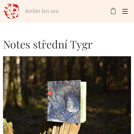
Ateliér Jen sen
Notes střední Tygr