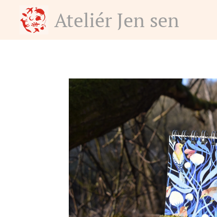
Ateliér Jen sen