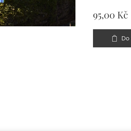
95,00
Kč
Do 