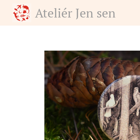
Ateliér Jen sen